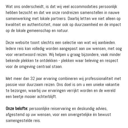
Wat ons onderscheidt, is dat wij veel accommodaties persoonlijk
hebben bezocht en dat we onze rondreizen samenstellen in nauwe
samenwerking met lokale partners. Daarbij letten we niet alleen op
kwaliteit en authenticiteit, maar ook op duurzaamheid en de impact
op de lokale gemeenschap en natuur.
Deze website toont slechts een selectie van wat wij aanbieden.
Iedere reis kan volledig worden aangepast aan uw wensen, met oog
voor verantwoord reizen. Wij helpen u graag bijzondere, vaak minder
bekende plekken te ontdekken - plekken waar beleving en respect
voor de omgeving centraal staan.
Met meer dan 32 jaar ervaring combineren wij professionaliteit met
passie voor duurzaam reizen. Ons doel is om u een unieke vakantie
te bezorgen, waarbij uw ervaringen verrijkt worden en de wereld
een beetje mooier achterblijft.
Onze belofte:
persoonlijke reiservaring en deskundig advies,
afgestemd op uw wensen, voor een onvergetelijke én bewust
samengestelde reis.