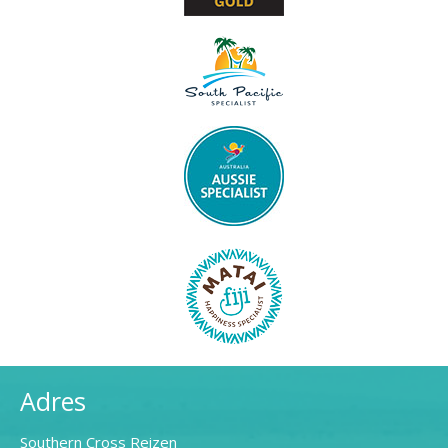
Adres
Southern Cross Reizen