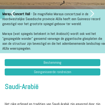
Maraya Concert Hall
- De magnifieke Maraya concertzaal in de
noordwestelijke Saoedische provincie AlUla heeft een Guinness-record
gevestigd voor het grootste spiegel gebouw ter wereld.
Maraya (wat spiegels betekent in het Arabisch) wordt ook wel het
"gespiegelde wonder" genoemd vanwege de gigantische glasplaten die
aan de structuur zijn bevestigd en die het adembenemende landschap va
AlUla weerspiegelen.
Bestemming
Georganiseerde rondreizen
Saudi-Arabië
Het rijke erfgoed en tradities van Saudi-Arabië zijn gevormd door zijn