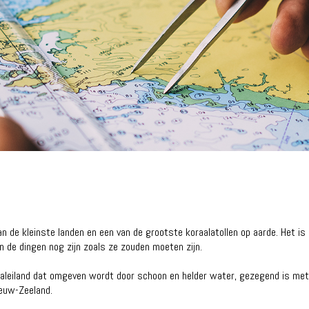
 van de kleinste landen en een van de grootste koraalatollen op aarde. Het 
n de dingen nog zijn zoals ze zouden moeten zijn.
oraaleiland dat omgeven wordt door schoon en helder water, gezegend is met 
ieuw-Zeeland.