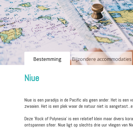
Bestemming
Bijzondere accommodaties
Niue
Niue is een paradijs in de Pacific als geen ander. Het is een
zwaaien. Het is een plek waar de natuur niet is aangetast...e
Deze 'Rock of Polynesia' is een relatief klein maar divers k
ontspannen sfeer. Niue ligt op slechts drie uur vliegen van N