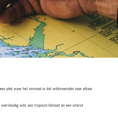
is een plek waar het normaal is dat wildvreemden naar elkaar
overvloedig wild, een tropisch klimaat en een uiterst