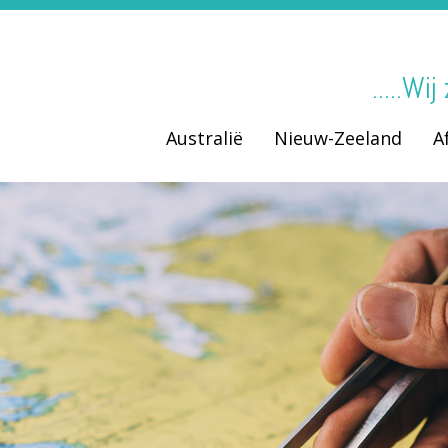
.....Wi
Australië
Nieuw-Zeeland
A