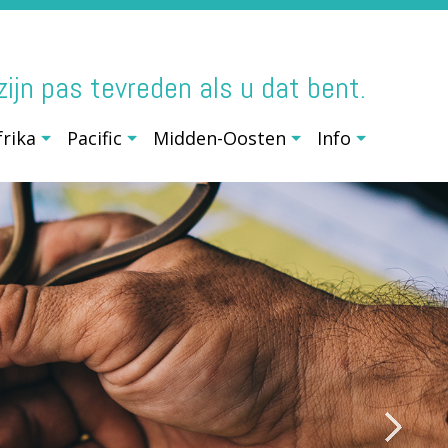
j zijn pas tevreden als u dat bent.
frika
Pacific
Midden-Oosten
Info