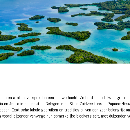
den en atollen, verspreid in een flauwe bocht. Ze bestaan uit twee grote p
pia en Anuta in het oosten. Gelegen in de Stille Zuidzee tussen Papoea-Nie
en. Exotische lokale gebruiken en tradities blijven een zeer belangrijk on
 vooral bijzonder vanwege hun opmerkelijke biodiversiteit, met duizenden ver