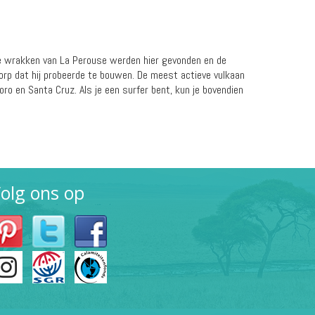
nse wrakken van La Perouse werden hier gevonden en de
orp dat hij probeerde te bouwen. De meest actieve vulkaan
oro en Santa Cruz. Als je een surfer bent, kun je bovendien
olg ons op