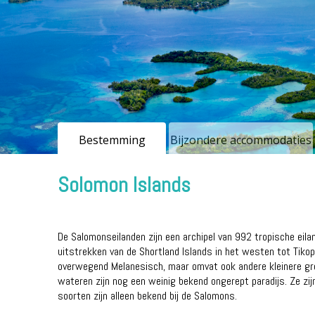
Bestemming
Bijzondere accommodaties
Solomon Islands
De Salomonseilanden zijn een archipel van 992 tropische eilan
uitstrekken van de Shortland Islands in het westen tot Tiko
overwegend Melanesisch, maar omvat ook andere kleinere groep
wateren zijn nog een weinig bekend ongerept paradijs. Ze zijn
soorten zijn alleen bekend bij de Salomons.