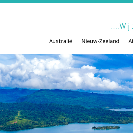
.....Wi
Australië
Nieuw-Zeeland
A