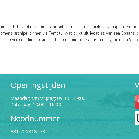
n en biedt bezoekers een historische en cultureel unieke ervaring. De Fra
ons archipel binnen via Temotu, wat blijkt uit locaties van een Spaans d
de rode veren is hier te vinden. Oude en enorme Kauri-bomen groeien in Vanik
Openingstijden
V
Maandag t/m vrijdag: 09:30 - 19:00
Zaterdag: 10:00 - 16:00
Noodnummer
+31 725318173