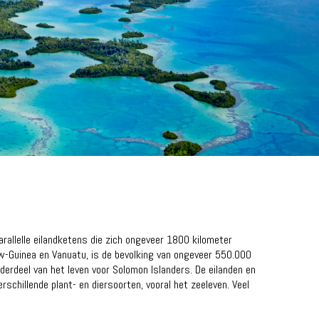
arallelle eilandketens die zich ongeveer 1800 kilometer
uw-Guinea en Vanuatu, is de bevolking van ongeveer 550.000
derdeel van het leven voor Solomon Islanders. De eilanden en
schillende plant- en diersoorten, vooral het zeeleven. Veel