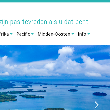
j zijn pas tevreden als u dat bent.
frika
Pacific
Midden-Oosten
Info