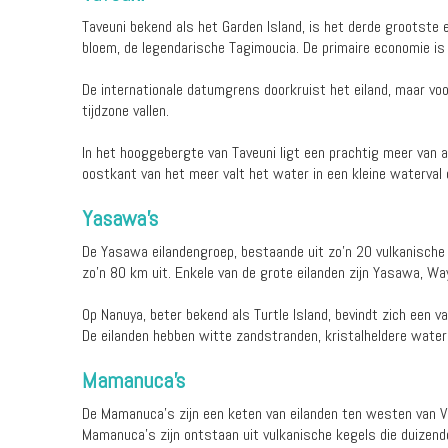
Taveuni bekend als het Garden Island, is het derde grootste e
bloem, de legendarische Tagimoucia. De primaire economie is
De internationale datumgrens doorkruist het eiland, maar voor
tijdzone vallen.
In het hooggebergte van Taveuni ligt een prachtig meer van 
oostkant van het meer valt het water in een kleine waterval 
Yasawa's
De Yasawa eilandengroep, bestaande uit zo'n 20 vulkanische 
zo'n 80 km uit. Enkele van de grote eilanden zijn Yasawa, Wa
Op Nanuya, beter bekend als Turtle Island, bevindt zich een v
De eilanden hebben witte zandstranden, kristalheldere wate
Mamanuca's
De Mamanuca's zijn een keten van eilanden ten westen van V
Mamanuca's zijn ontstaan uit vulkanische kegels die duizend