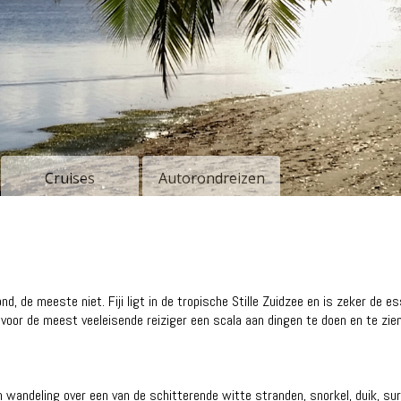
Cruises
Autorondreizen
 de meeste niet. Fiji ligt in de tropische Stille Zuidzee en is zeker de e
r de meest veeleisende reiziger een scala aan dingen te doen en te zien
wandeling over een van de schitterende witte stranden, snorkel, duik, surf