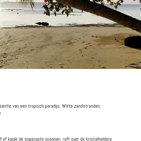
ssentie van een tropisch paradijs. Witte zandstranden,
.
 of kajak de ongerepte oceanen, raft over de kristalheldere