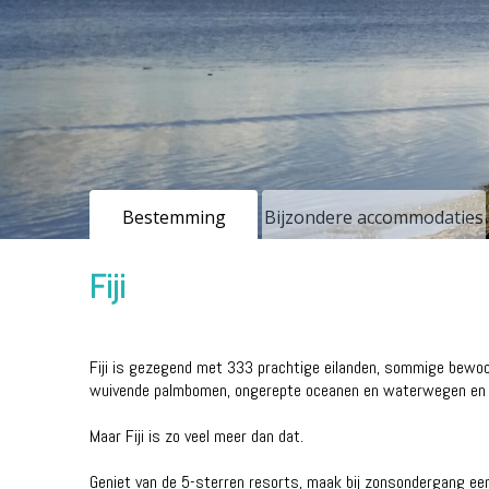
Bestemming
Bijzondere accommodaties
Fiji
Fiji is gezegend met 333 prachtige eilanden, sommige bewoond,
wuivende palmbomen, ongerepte oceanen en waterwegen en voo
Maar Fiji is zo veel meer dan dat.
Geniet van de 5-sterren resorts, maak bij zonsondergang een 