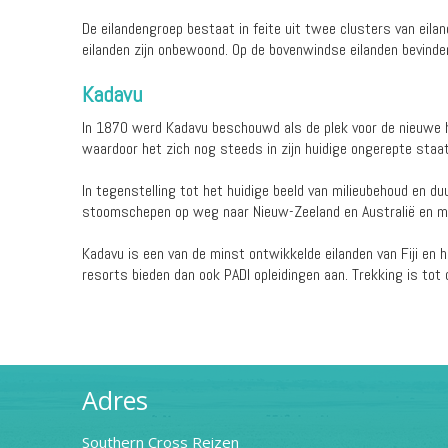
De eilandengroep bestaat in feite uit twee clusters van e
eilanden zijn onbewoond. Op de bovenwindse eilanden bevinde
Kadavu
In 1870 werd Kadavu beschouwd als de plek voor de nieuwe h
waardoor het zich nog steeds in zijn huidige ongerepte staat
In tegenstelling tot het huidige beeld van milieubehoud en
stoomschepen op weg naar Nieuw-Zeeland en Australië en mee
Kadavu is een van de minst ontwikkelde eilanden van Fiji en 
resorts bieden dan ook PADI opleidingen aan. Trekking is tot
Adres
Southern Cross Reizen