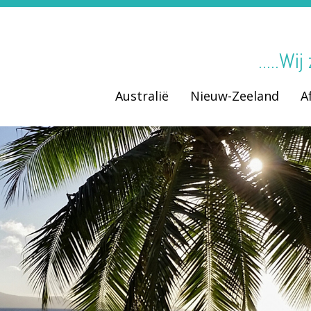
.....Wi
Australië
Nieuw-Zeeland
A