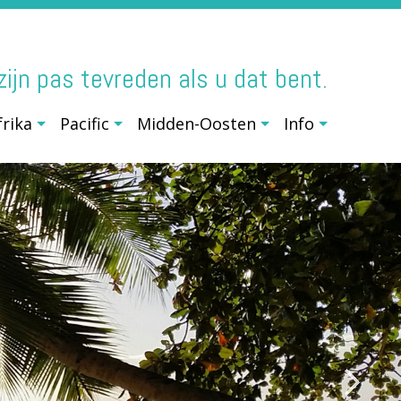
j zijn pas tevreden als u dat bent.
frika
Pacific
Midden-Oosten
Info