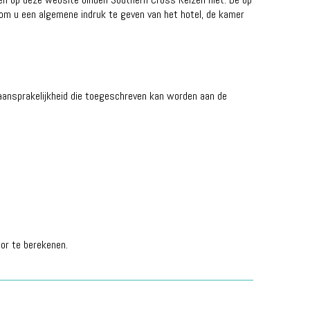
 om u een algemene indruk te geven van het hotel, de kamer
 aansprakelijkheid die toegeschreven kan worden aan de
oor te berekenen.