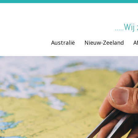
.....Wi
Australië
Nieuw-Zeeland
A