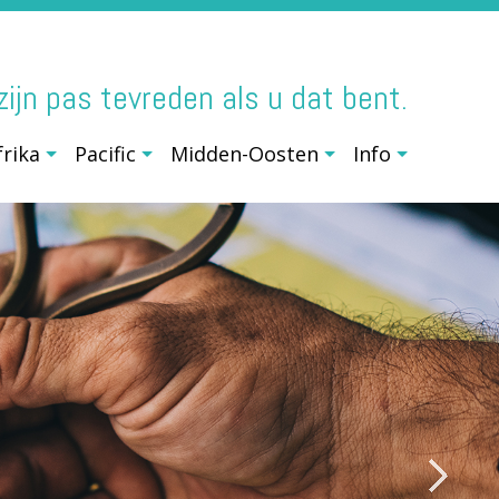
j zijn pas tevreden als u dat bent.
frika
Pacific
Midden-Oosten
Info