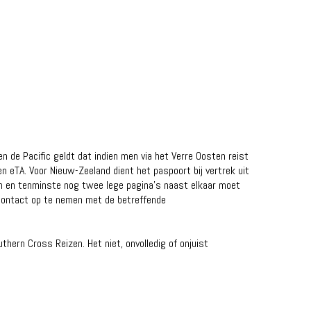
en de Pacific geldt dat indien men via het Verre Oosten reist
n eTA. Voor Nieuw-Zeeland dient het paspoort bij vertrek uit
ijn en tenminste nog twee lege pagina’s naast elkaar moet
contact op te nemen met de betreffende
thern Cross Reizen. Het niet, onvolledig of onjuist