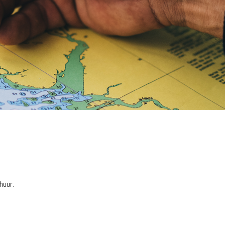
huur.