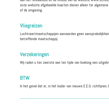
onze website afgebeelde kaarten dienen alleen ter algemene 
of de omgeving.
Vliegreizen
Luchtvaartmaatschappijen aanvaarden geen aansprakelijkheid 
betreffende maatschappij.
Verzekeringen
Wij raden u ten zeerste aan ten tijde van boeking een uitgebr
BTW
In het geval dat er, in het kader van nieuwe E.E.G. richtlijn