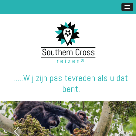
.....Wij zijn pas tevreden als u dat
bent.