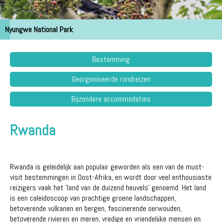
Nyungwe National Park
Bestemming
Georganiseerde rondreizen
Bijzondere accommodaties
Rwanda
Rwanda is geleidelijk aan populair geworden als een van de must-
visit bestemmingen in Oost-Afrika, en wordt door veel enthousiaste
reizigers vaak het 'land van de duizend heuvels' genoemd. Het land
is een caleidoscoop van prachtige groene landschappen,
betoverende vulkanen en bergen, fascinerende oerwouden,
betoverende rivieren en meren, vredige en vriendelijke mensen en