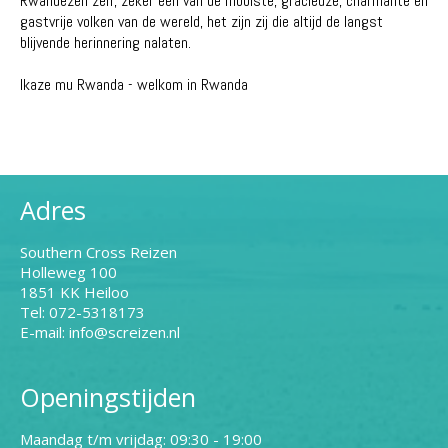
Rwandezen zelf, zeker een van de mooiste, gracieuze, charmante en
gastvrije volken van de wereld, het zijn zij die altijd de langst
blijvende herinnering nalaten.
Ikaze mu Rwanda - welkom in Rwanda
Adres
Southern Cross Reizen
Holleweg 100
1851 KK Heiloo
Tel: 072-5318173
E-mail: info@screizen.nl
Openingstijden
Maandag t/m vrijdag: 09:30 - 19:00