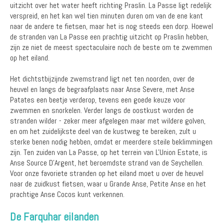
uitzicht over het water heeft richting Praslin. La Passe ligt redelijk
verspreid, en het kan wel tien minuten duren om van de ene kant
naar de andere te fietsen, maar het is nog steeds een dorp. Hoewel
de stranden van La Passe een prachtig uitzicht op Praslin hebben,
zijn ze niet de meest spectaculaire noch de beste om te zwemmen
op het eiland.
Het dichtstbijzijnde zwemstrand ligt net ten noorden, over de
heuvel en langs de begraafplaats naar Anse Severe, met Anse
Patates een beetje verderop, tevens een goede keuze voor
zwemmen en snorkelen. Verder langs de oostkust worden de
stranden wilder - zeker meer afgelegen maar met wildere golven,
en om het zuidelijkste deel van de kustweg te bereiken, zult u
sterke benen nodig hebben, omdat er meerdere steile beklimmingen
zijn. Ten zuiden van La Passe, op het terrein van L'Union Estate, is
Anse Source D'Argent, het beroemdste strand van de Seychellen.
Voor onze favoriete stranden op het eiland moet u over de heuvel
naar de zuidkust fietsen, waar u Grande Anse, Petite Anse en het
prachtige Anse Cocos kunt verkennen.
De Farquhar eilanden