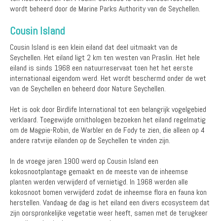
wordt beheerd door de Marine Parks Authority van de Seychellen.
Cousin Island
Cousin Island is een klein eiland dat deel uitmaakt van de
Seychellen. Het eiland ligt 2 km ten westen van Praslin. Het hele
eiland is sinds 1968 een natuurreservaat toen het het eerste
internationaal eigendom werd. Het wordt beschermd onder de wet
van de Seychellen en beheerd door Nature Seychellen.
Het is ook door Birdlife International tot een belangrijk vogelgebied
verklaard. Toegewijde ornithologen bezoeken het eiland regelmatig
om de Magpie-Robin, de Warbler en de Fody te zien, die alleen op 4
andere ratvrije eilanden op de Seychellen te vinden zijn.
In de vroege jaren 1900 werd op Cousin Island een
kokosnootplantage gemaakt en de meeste van de inheemse
planten werden verwijderd of vernietigd. In 1968 werden alle
kokosnoot bomen verwijderd zodat de inheemse flora en fauna kon
herstellen. Vandaag de dag is het eiland een divers ecosysteem dat
zijn oorspronkelijke vegetatie weer heeft, samen met de terugkeer