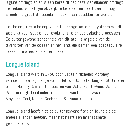
lagune omringt en er is een koraalrif dat deze vier eilanden omringt.
Het eiland is niet gemakkelijk te bereiken en heeft daarom nog
steeds de grootste populatie reuzenschildpadden ter wereld.
Het belangrijkste belang van dit onaangetaste ecosysteem wordt
gebruikt voor studie naar evolutionaire en ecologische processen.
De buitengewone schoonheid van dit atoll is afgeleid van de
diversiteit van de oceaan en het land, die samen een spectaculaire
reeks formaties en kleuren maken.
Longue Island
Longue Island werd in 1756 door Captain Nicholas Morphey
vernoemd naar zijn lange vorm. Het is 800 meter lang en 300 meter
breed. Het ligt 5,6 km ten oosten van Mahé. Sainte-Anne Marine
Park omringt de eilanden in de buurt van Longue, waaronder
Moyenne, Cerf, Round, Cachee en St. Anne Islands.
Longue Island heeft niet de buitengewone flora en fauna die de
andere eilanden hebben, maar het heeft een interessante
geschiedenis.