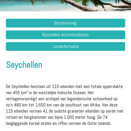
Bestemming
Bijzondere accommodaties
Landinformatie
Seychellen
De Seychellen bestaan uit 115 eilanden met een totale oppervlakte
van 455 km² in de westelijke Indische Oceaan. Het
vertegenwoordigt een archipel van legendarische schoonheid op
zo'n 480 km tot 1.600 km van de oostkust van Afrika. Van deze
115 eilanden vormen 41 de oudste granieten eilanden op aarde met
rotsen en bergkammen van bijna 1.000 meter hoog. De 74
laagliggende koraal atolen en riffen vormen de Outer Islands.