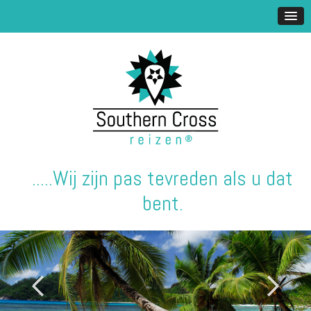
.....Wij zijn pas tevreden als u dat
bent.