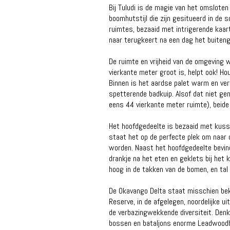
Bij Tuludi is de magie van het omsloten
boomhutstijl die zijn gesitueerd in de
ruimtes, bezaaid met intrigerende kaa
naar terugkeert na een dag het buite
De ruimte en vrijheid van de omgeving 
vierkante meter groot is, helpt ook! 
Binnen is het aardse palet warm en ver
spetterende badkuip. Alsof dat niet ge
eens 44 vierkante meter ruimte), beide
Het hoofdgedeelte is bezaaid met kussen
staat het op de perfecte plek om naar d
worden. Naast het hoofdgedeelte bevind
drankje na het eten en geklets bij het
hoog in de takken van de bomen, en tal
De Okavango Delta staat misschien beke
Reserve, in de afgelegen, noordelijke u
de verbazingwekkende diversiteit. Denk
bossen en bataljons enorme Leadwoodbo