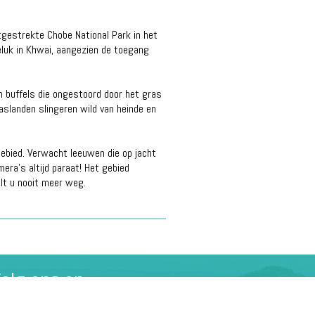
gestrekte Chobe National Park in het
eluk in Khwai, aangezien de toegang
en buffels die ongestoord door het gras
aslanden slingeren wild van heinde en
gebied. Verwacht leeuwen die op jacht
mera's altijd paraat! Het gebied
ilt u nooit meer weg.
olg ons op