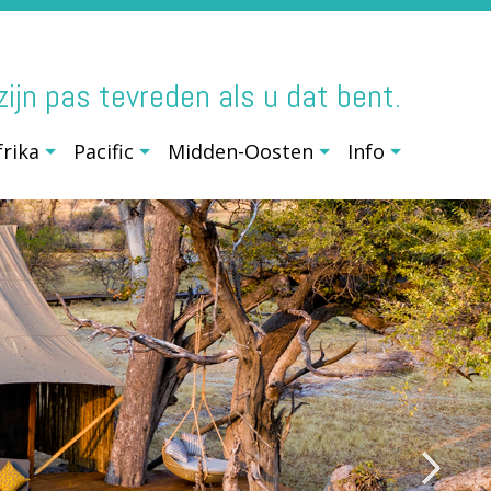
j zijn pas tevreden als u dat bent.
frika
Pacific
Midden-Oosten
Info