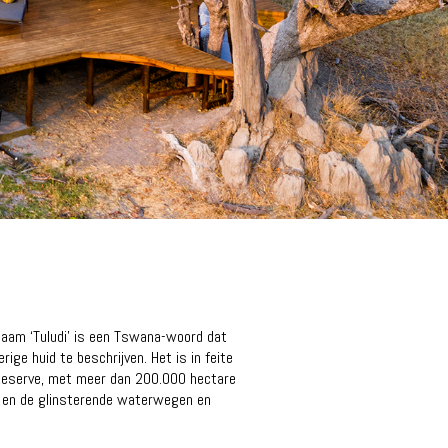
e naam ‘Tuludi’ is een Tswana-woord dat
ige huid te beschrijven. Het is in feite
e Reserve, met meer dan 200.000 hectare
kt en de glinsterende waterwegen en