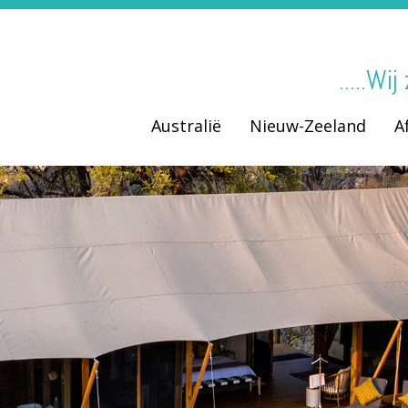
.....Wi
Australië
Nieuw-Zeeland
A