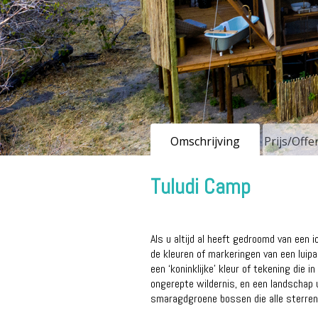
Omschrijving
Prijs/Off
Tuludi Camp
Als u altijd al heeft gedroomd van een 
de kleuren of markeringen van een luipa
een ‘koninklijke’ kleur of tekening di
ongerepte wildernis, en een landschap 
smaragdgroene bossen die alle sterren