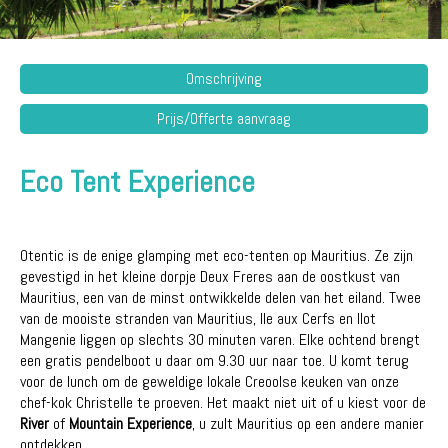
Omschrijving
Prijs/Offerte aanvraag
Eco Tent Experience
Otentic is de enige glamping met eco-tenten op Mauritius. Ze zijn
gevestigd in het kleine dorpje Deux Freres aan de oostkust van
Mauritius, een van de minst ontwikkelde delen van het eiland. Twee
van de mooiste stranden van Mauritius, Ile aux Cerfs en Ilot
Mangenie liggen op slechts 30 minuten varen. Elke ochtend brengt
een gratis pendelboot u daar om 9.30 uur naar toe. U komt terug
voor de lunch om de geweldige lokale Creoolse keuken van onze
chef-kok Christelle te proeven. Het maakt niet uit of u kiest voor de
River
of
Mountain Experience
, u zult Mauritius op een andere manier
ontdekken.