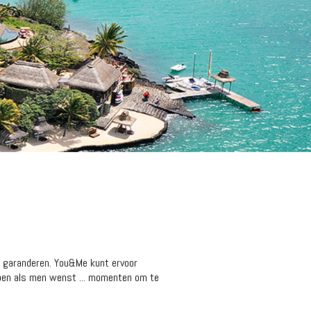
te garanderen. You&Me kunt ervoor
 doen als men wenst ... momenten om te