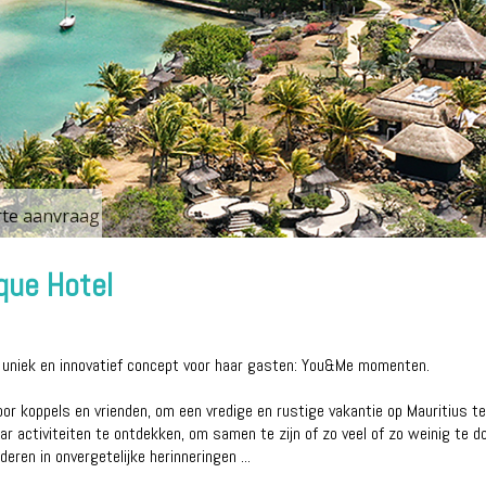
erte aanvraag
que Hotel
n uniek en innovatief concept voor haar gasten: You&Me momenten.
oor koppels en vrienden, om een vredige en rustige vakantie op Mauritius 
ar activiteiten te ontdekken, om samen te zijn of zo veel of zo weinig te
eren in onvergetelijke herinneringen ...