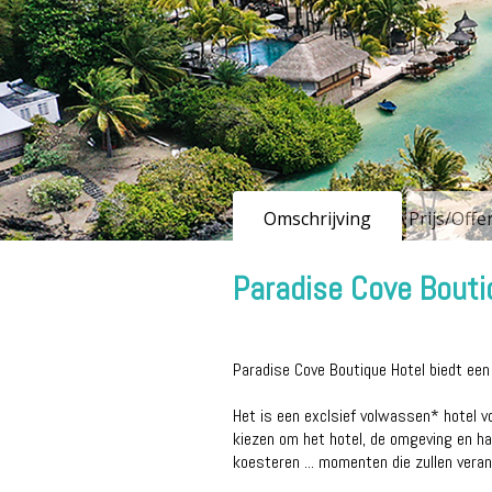
Omschrijving
Prijs/Off
Paradise Cove Bouti
Paradise Cove Boutique Hotel biedt ee
Het is een exclsief volwassen* hotel v
kiezen om het hotel, de omgeving en ha
koesteren ... momenten die zullen verand