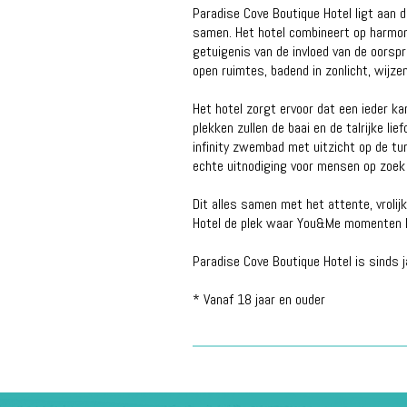
Paradise Cove Boutique Hotel ligt aan 
samen. Het hotel combineert op harmonie
getuigenis van de invloed van de oorspr
open ruimtes, badend in zonlicht, wijze
Het hotel zorgt ervoor dat een ieder k
plekken zullen de baai en de talrijke l
infinity zwembad met uitzicht op de turq
echte uitnodiging voor mensen op zoek n
Dit alles samen met het attente, vrolij
Hotel de plek waar You&Me momenten kun
Paradise Cove Boutique Hotel is sinds 
* Vanaf 18 jaar en ouder