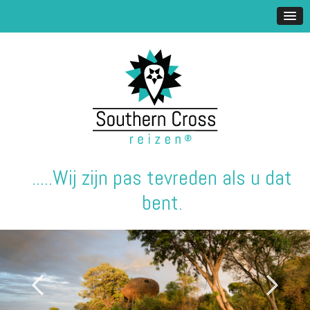
.....Wij zijn pas tevreden als u dat
bent.