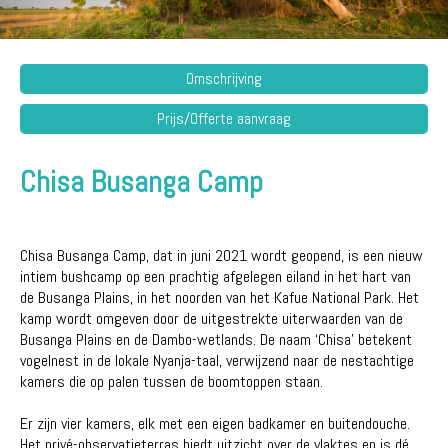
Omschrijving
Prijs/Offerte aanvraag
Chisa Busanga Camp
Chisa Busanga Camp, dat in juni 2021 wordt geopend, is een nieuw
intiem bushcamp op een prachtig afgelegen eiland in het hart van
de Busanga Plains, in het noorden van het Kafue National Park. Het
kamp wordt omgeven door de uitgestrekte uiterwaarden van de
Busanga Plains en de Dambo-wetlands. De naam ‘Chisa’ betekent
vogelnest in de lokale Nyanja-taal, verwijzend naar de nestachtige
kamers die op palen tussen de boomtoppen staan.
Er zijn vier kamers, elk met een eigen badkamer en buitendouche.
Het privé-observatieterras biedt uitzicht over de vlaktes en is dé