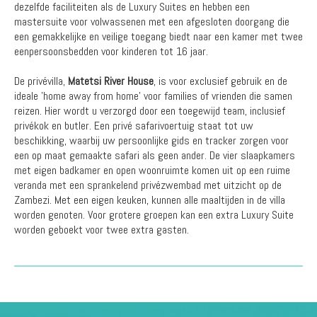
dezelfde faciliteiten als de Luxury Suites en hebben een
mastersuite voor volwassenen met een afgesloten doorgang die
een gemakkelijke en veilige toegang biedt naar een kamer met twee
eenpersoonsbedden voor kinderen tot 16 jaar.
De privévilla,
Matetsi River House
, is voor exclusief gebruik en de
ideale 'home away from home' voor families of vrienden die samen
reizen. Hier wordt u verzorgd door een toegewijd team, inclusief
privékok en butler. Een privé safarivoertuig staat tot uw
beschikking, waarbij uw persoonlijke gids en tracker zorgen voor
een op maat gemaakte safari als geen ander. De vier slaapkamers
met eigen badkamer en open woonruimte komen uit op een ruime
veranda met een sprankelend privézwembad met uitzicht op de
Zambezi. Met een eigen keuken, kunnen alle maaltijden in de villa
worden genoten. Voor grotere groepen kan een extra Luxury Suite
worden geboekt voor twee extra gasten.