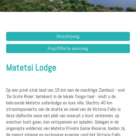
Omschrijving
Prijs/Offerte aanvraag
Matetsi Lodge
Op een privé stuk land van 15 km aan de machtige Zambezi - wat
'De Grote Rivier' betekent in de lokale Tonga-taal - vindt u de
bekroonde Matetsi safarilodge en luxe villa. Slechts 40 km
stroomopwaarts van de drukte en nevel van de Victoria Falls is
deze idyllische oase een plek van waaruit u kunt verkennen, op
avontuur kunt gaan, kan ontspannen en opladen. Gelegen in de
ongerepte wildernis van Matetsi Private Game Reserve, bieden zij
de meest intieme en exclusieve ervaring rond het Victoria Falls