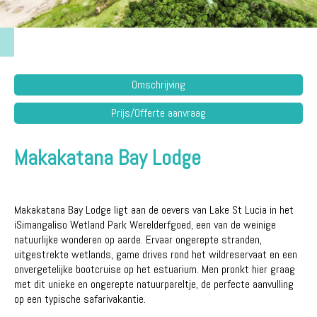
Omschrijving
Prijs/Offerte aanvraag
Makakatana Bay Lodge
Makakatana Bay Lodge ligt aan de oevers van Lake St Lucia in het
iSimangaliso Wetland Park Werelderfgoed, een van de weinige
natuurlijke wonderen op aarde. Ervaar ongerepte stranden,
uitgestrekte wetlands, game drives rond het wildreservaat en een
onvergetelijke bootcruise op het estuarium. Men pronkt hier graag
met dit unieke en ongerepte natuurpareltje, de perfecte aanvulling
op een typische safarivakantie.