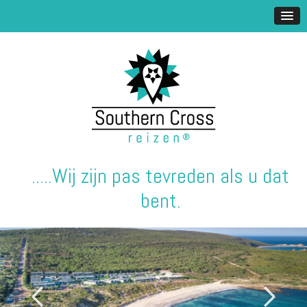
.....Wij zijn pas tevreden als u dat
bent.