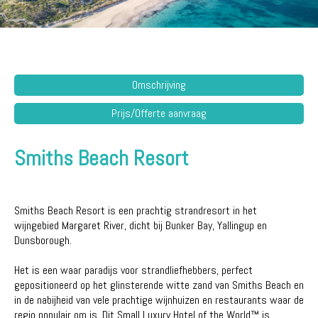
Omschrijving
Prijs/Offerte aanvraag
Smiths Beach Resort
Smiths Beach Resort is een prachtig strandresort in het
wijngebied Margaret River, dicht bij Bunker Bay, Yallingup en
Dunsborough.
Het is een waar paradijs voor strandliefhebbers, perfect
gepositioneerd op het glinsterende witte zand van Smiths Beach en
in de nabijheid van vele prachtige wijnhuizen en restaurants waar de
regio populair om is. Dit Small Luxury Hotel of the World™ is