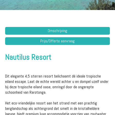
Omschrijving
Prijs/Offerte aanvraag
Nautilus Resort
Dit elegante 4,5 sterren resort belichaamt dé ideale tropische
eiland escape. Laat de echte wereld achter u en dompel uzelf onder
bij deze tropische eiland oase, omringd door de ongerepte
schoonheid van Rarotonga.
Het eco-vriendelijke resort aan het strand met een prachtig
berglandschap als achtergrond dat smelt in de kristalheldere
lagune, biedt premium luxe accommodatie voorzien van zoutwater