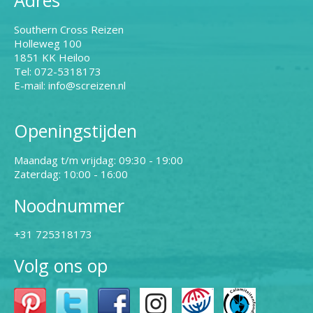
Adres
Southern Cross Reizen
Holleweg 100
1851 KK Heiloo
Tel: 072-5318173
E-mail: info@screizen.nl
Openingstijden
Maandag t/m vrijdag: 09:30 - 19:00
Zaterdag: 10:00 - 16:00
Noodnummer
+31 725318173
Volg ons op