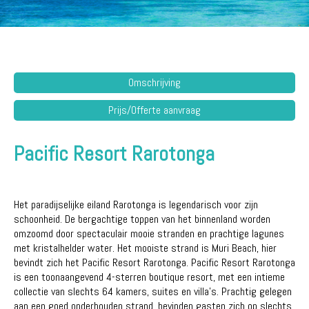
Omschrijving
Prijs/Offerte aanvraag
Pacific Resort Rarotonga
Het paradijselijke eiland Rarotonga is legendarisch voor zijn
schoonheid. De bergachtige toppen van het binnenland worden
omzoomd door spectaculair mooie stranden en prachtige lagunes
met kristalhelder water. Het mooiste strand is Muri Beach, hier
bevindt zich het Pacific Resort Rarotonga. Pacific Resort Rarotonga
is een toonaangevend 4-sterren boutique resort, met een intieme
collectie van slechts 64 kamers, suites en villa's. Prachtig gelegen
aan een goed onderhouden strand, bevinden gasten zich op slechts