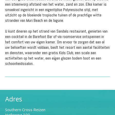
een steenworp afstand van het water, zand en zon. Elke kamer is
smaakvol ingericht in een eigentijdse Polynesische stijl, met
uitzicht op de bloeiende tropische tuinen of de prachtige witte
stranden van Muri Beach en de lagune.
U kunt dineren op het strand van Sandals restaurant, genieten van
een cocktail in de Barefoot Bar of via roomservice ontspannen in
het comfort van uw eigen kamer. Om ervoor te zorgen dat aan al
uw behoeften wordt voldaan, biedt het resort een aantal faciliteiten
en diensten, waaronder een gratis Kids Club, een scala aan
activiteiten op het water, een eigen glazen bodem boot en een
schoonheidssalon.
Adres
Southern Cross Reizen
Holleweg 100