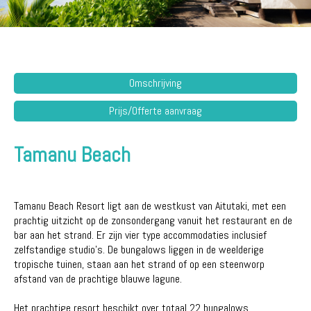
Omschrijving
Prijs/Offerte aanvraag
Tamanu Beach
Tamanu Beach Resort ligt aan de westkust van Aitutaki, met een
prachtig uitzicht op de zonsondergang vanuit het restaurant en de
bar aan het strand. Er zijn vier type accommodaties inclusief
zelfstandige studio's. De bungalows liggen in de weelderige
tropische tuinen, staan aan het strand of op een steenworp
afstand van de prachtige blauwe lagune.
Het prachtige resort beschikt over totaal 22 bungalows,