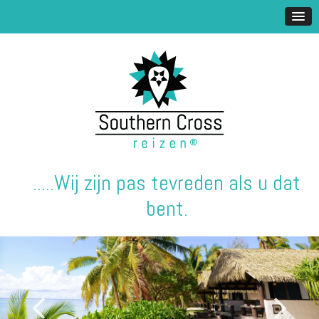
.....Wij zijn pas tevreden als u dat
bent.