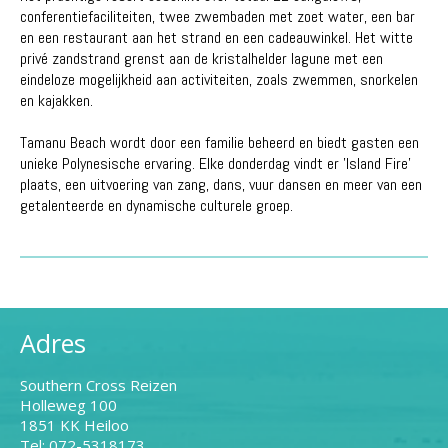
conferentiefaciliteiten, twee zwembaden met zoet water, een bar
en een restaurant aan het strand en een cadeauwinkel. Het witte
privé zandstrand grenst aan de kristalhelder lagune met een
eindeloze mogelijkheid aan activiteiten, zoals zwemmen, snorkelen
en kajakken.
Tamanu Beach wordt door een familie beheerd en biedt gasten een
unieke Polynesische ervaring. Elke donderdag vindt er 'Island Fire'
plaats, een uitvoering van zang, dans, vuur dansen en meer van een
getalenteerde en dynamische culturele groep.
Adres
Southern Cross Reizen
Holleweg 100
1851 KK Heiloo
Tel: 072-5318173