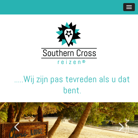
.....Wij zijn pas tevreden als u dat
bent.