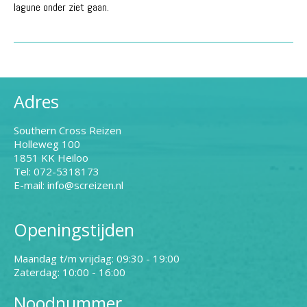
lagune onder ziet gaan.
Adres
Southern Cross Reizen
Holleweg 100
1851 KK Heiloo
Tel: 072-5318173
E-mail: info@screizen.nl
Openingstijden
Maandag t/m vrijdag: 09:30 - 19:00
Zaterdag: 10:00 - 16:00
Noodnummer