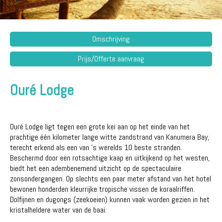
Omschrijving
Prijs/Offerte aanvraag
Ouré Lodge
Ouré Lodge ligt tegen een grote kei aan op het einde van het
prachtige één kilometer lange witte zandstrand van Kanumera Bay,
terecht erkend als een van 's werelds 10 beste stranden.
Beschermd door een rotsachtige kaap en uitkijkend op het westen,
biedt het een adembenemend uitzicht op de spectaculaire
zonsondergangen. Op slechts een paar meter afstand van het hotel
bewonen honderden kleurrijke tropische vissen de koraalriffen.
Dolfijnen en dugongs (zeekoeien) kunnen vaak worden gezien in het
kristalheldere water van de baai.