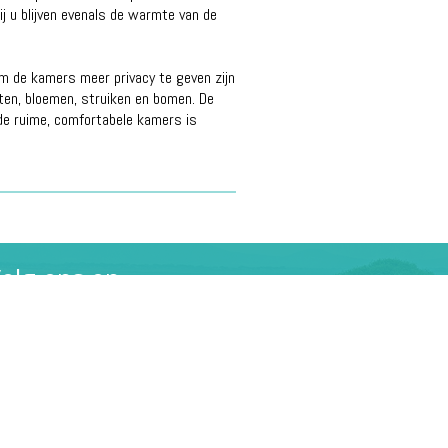
bij u blijven evenals de warmte van de
m de kamers meer privacy te geven zijn
ten, bloemen, struiken en bomen. De
 de ruime, comfortabele kamers is
olg ons op