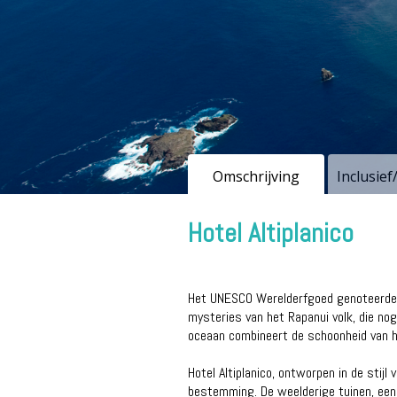
Omschrijving
Inclusief
Hotel Altiplanico
Het UNESCO Werelderfgoed genoteerde Pa
mysteries van het Rapanui volk, die no
oceaan combineert de schoonheid van 
Hotel Altiplanico, ontworpen in de stijl
bestemming. De weelderige tuinen, een