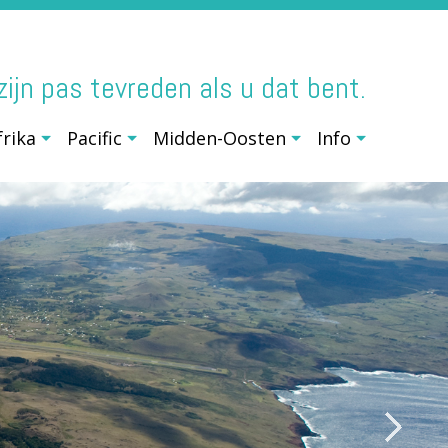
j zijn pas tevreden als u dat bent.
frika
Pacific
Midden-Oosten
Info