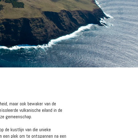
nheid, maar ook bewaker van de
ïsoleerde vulkanische eiland in de
euze gemeenschap.
op de kustlijn van die unieke
n een plek om te ontspannen na een