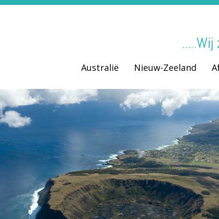
.....Wi
Australië
Nieuw-Zeeland
A