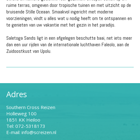
ruime terras, omgeven door tropische tuinen en met uitzicht op de
bruisende Stille Oceaan. Smaakvol ingericht met moderne
voorzieningen, vindt u alles wat u nodig heeft om te ontspannen en
te genieten van uw vakantie met het gezin in het paradijs.
Saletoga Sands ligt in een afgelegen beschutte baai, net iets meer
dan een uur rijden van de internationale luchthaven Faleolo, aan de
Zuidoostkust van Upolu.
Adres
Southern Cross Reizen
Holleweg 100
1851 KK Heiloo
Tel: 072-5318173
E-mail: info@screizen.nl