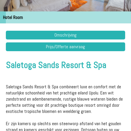
Hotel Room
Omschrijving
Prijs/Offerte aanvraag
Saletoga Sands Resort & Spa
Saletoga Sands Resort & Spa combineert luxe en comfort met de
natuurlijke schoonheid van het prachtige eiland Upolu. Een wit
zandstrand en adembenemende, rustige blauwe wateren bieden de
perfecte setting voor dit prachtige boutique resort omringd door
exotische tropische bloemen en weelderig groen.
Er zijn kamers op slechts een steenworp afstand van het gouden
strand en kamers geschikt voor gezinnen. Ontspan buiten op uw